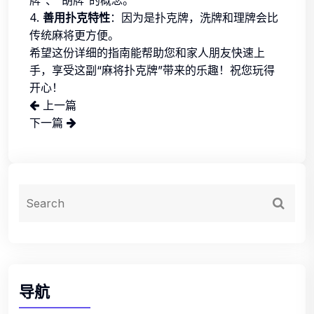
4.
善用扑克特性
：因为是扑克牌，洗牌和理牌会比
传统麻将更方便。
希望这份详细的指南能帮助您和家人朋友快速上
手，享受这副“麻将扑克牌”带来的乐趣！祝您玩得
开心！
上一篇
下一篇
导航