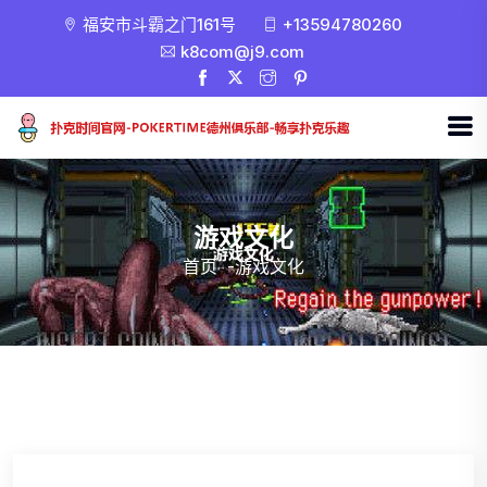
福安市斗霸之门161号
+13594780260
k8com@j9.com
游戏文化
首页
-
游戏文化