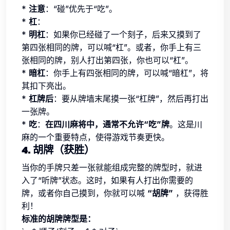
*
注意
：“碰”优先于“吃”。
*
杠
：
*
明杠
：如果你已经碰了一个刻子，后来又摸到了
第四张相同的牌，可以喊“杠”。或者，你手上有三
张相同的牌，别人打出第四张，你也可以“杠”。
*
暗杠
：你手上有四张相同的牌，可以喊“暗杠”，将
其扣下亮出。
*
杠牌后
：要从牌墙末尾摸一张“杠牌”，然后再打出
一张牌。
*
吃
：
在四川麻将中，通常不允许“吃”牌
。这是川
麻的一个重要特点，使得游戏节奏更快。
4. 胡牌（获胜）
当你的手牌只差一张就能组成完整的牌型时，就进
入了“听牌”状态。这时，如果有人打出你需要的
牌，或者你自己摸到，你就可以喊
“胡牌”
，获得胜
利！
标准的胡牌牌型是：