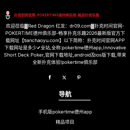
欢迎莅临▓Red Dragon 红龙：dr09.com▓扑克时间官网-
POKERTIME德州俱乐部-畅享扑克乐趣2026最新版官方下
载网址【tianchaoyu.com】以下简称：扑克时间官网APP
下载网址是多少✔全站,全称:pokertime德州app,Innovative
Short Deck Poker,官网下载地址,android及ios版下载,带来
全新扑克体验!pokertime俱乐部
导航
手机版pokertime德州app
精品项目