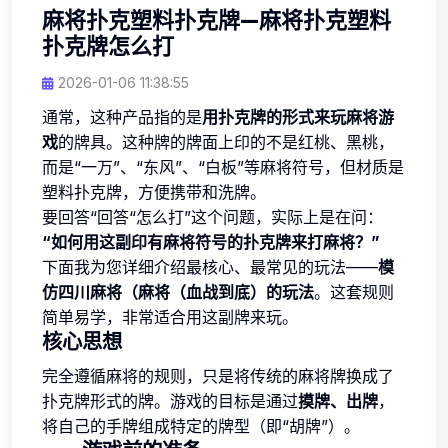
麻将扑克塑料扑克牌—麻将扑克塑料
扑克牌怎么打
2026-01-06 11:38:55
通常，这种产品指的是
用扑克牌的形式来玩麻将游
戏
的牌具。这种牌的牌面上印的不是红桃、黑桃，
而是“一万”、“东风”、“白板”等麻将符号，但材质是
塑料扑克牌，方便携带和洗牌。
要回答“回答“怎么打”这个问题，实际上是在问：
“如何用这副印有麻将符号的扑克牌来打麻将？”
下面我为您详细介绍最核心、最常见的玩法——
模
仿四川麻将（麻将（血战到底）的玩法
。这套规则
简单易学，非常适合用这副牌来玩。
核心思想
完全遵循麻将的规则，只是将传统的麻将牌换成了
扑克牌形式的牌。游戏的目标是通过
摸牌、出牌
，
将自己的手牌组成特定的牌型（即“胡牌”）。