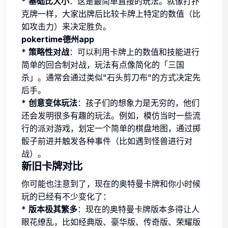
*
基础比大小
：这是最简单直接的玩法。就像打扑
克牌一样，大家出牌后比较卡牌上特定的数值（比
如攻击力）来决定胜负。
pokertime德州app
*
策略性对战
：可以利用卡牌上的数值和技能进行
简单的回合制对战，玩法有点像简化的「三国
杀」。通常会通过类似"石头剪刀布"的方式决定先
后手。
*
创意变体玩法
：孩子们的想象力是无穷的，他们
还会发明很多有趣的玩法。例如，模仿当时一些流
行的派对游戏，划定一个简单的棋盘地图，通过掷
骰子前进并触发各种事件（比如遇到怪兽进行对
战）。
新旧卡牌对比
你可能也注意到了，现在的奥特曼卡牌和你小时候
玩的已经有不少变化了：
*
版本极其繁多
：现在的奥特曼卡牌版本多得让人
眼花缭乱，比如经典版、豪华版、传奇版、荣耀版