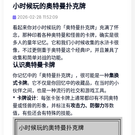
小时候玩的奥特曼扑克牌
2026-02-28 11:52:09
看起来你对小时候玩的「奥特曼扑克牌」充满了怀
念，那种印着各种奥特曼和怪兽的卡牌，确实是很
多人的童年记忆。它和我们小时候收集的水浒卡很
像，不过更侧重于奥特曼这个经典IP，并且兼具了
收集和简单对战的功能。
认识奥特曼卡牌
你记忆中的「奥特曼扑克牌」，很可能是一种
集换
式卡牌
。它不仅是你回忆中的收藏品，在当时的小
伙伴之间，也是一种流行的社交和游戏工具。
*
卡牌设计
：每张卡张卡牌上通常都印有不同奥特
曼或怪兽的形象，并标注有
攻击力、防御力
等数
值，有些还会有特殊的技能。