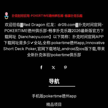
欢迎莅临▓Red Dragon 红龙：dr09.com▓扑克时间官网-
POKERTIME德州俱乐部-畅享扑克乐趣2026最新版官方下
载网址【tianchaoyu.com】以下简称：扑克时间官网APP
下载网址是多少✔全站,全称:pokertime德州app,Innovative
Short Deck Poker,官网下载地址,android及ios版下载,带来
全新扑克体验!pokertime俱乐部
导航
手机版pokertime德州app
精品项目