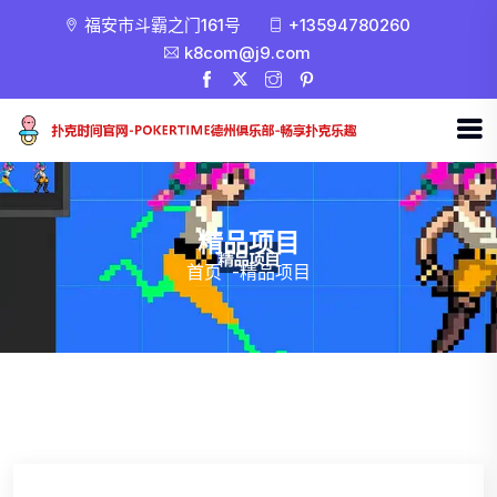
福安市斗霸之门161号
+13594780260
k8com@j9.com
精品项目
首页
-
精品项目