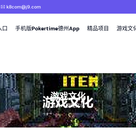
k8com@j9.com
入口
手机版pokertime德州app
精品项目
游戏文
游戏文化
首页
-
游戏文化