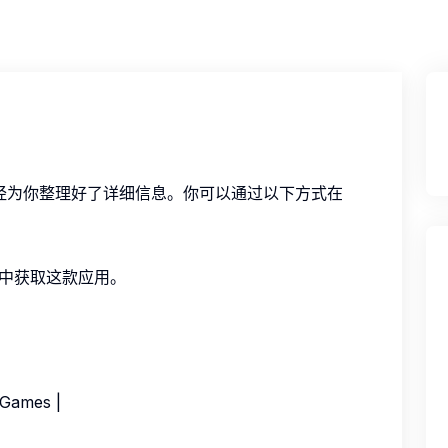
已经为你整理好了详细信息。你可以通过以下方式在
re中获取这款应用。
 Games |