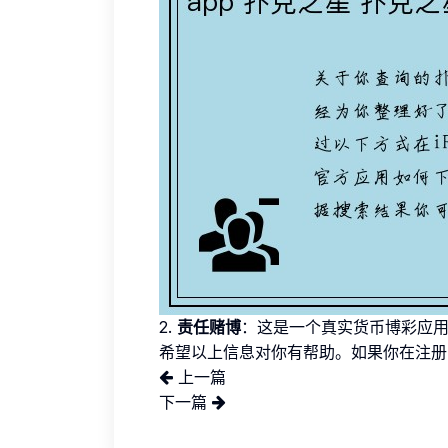
2.
责任赌博
：这是一个真实货币博彩应
希望以上信息对你有帮助。如果你在注册
上一篇
下一篇