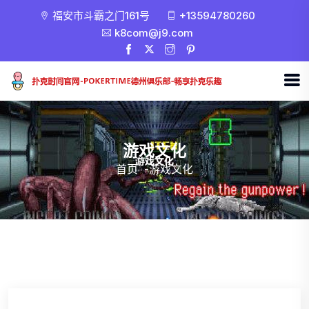
福安市斗霸之门161号
+13594780260
k8com@j9.com
游戏文化
首页
-
游戏文化