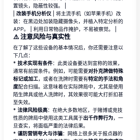
置镜头，隐蔽性较强。 |
|
改装手机分析仪
| 将主流手机（如苹果手机）改
装：在黑边处加装隐藏摄像头，并植入特定分析的
APP。 | 利用日常物品作掩护，不易被察觉。 |
⚠️ 注意风险与真实性
在了解了这些设备的基本情况后，你还需要注意以
下几点：
*
技术实现有条件
：此类设备要达到宣称的效果，
通常有前提条件。例如，可能需要
对扑克牌做特殊
标记或加工
，或者在洗牌时需要有
特定的手法和角
度
配合扫描。这意味着在实际牌局中，尤其是使用
陌生牌具或他人洗牌时，其效果很可能大打折扣甚
至失效。
*
法律风险极高
：在绝大多数地区，于赌博或竞技
性质的牌局中使用这类工具属于
出千作弊行为
，一
旦查实，将面临严重的法律后果。
*
谨防营销夸大与诈骗
：网络上很多关于报点器的