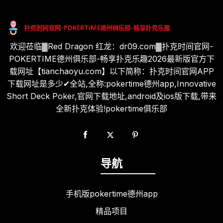
欢迎莅临▓Red Dragon 红龙：dr09.com▓扑克时间官网-
POKERTIME德州俱乐部-畅享扑克乐趣2026最新版官方下
载网址【tianchaoyu.com】以下简称：扑克时间官网APP
下载网址是多少✔全站,全称:pokertime德州app,Innovative
Short Deck Poker,官网下载地址,android及ios版下载,带来
全新扑克体验!pokertime俱乐部
导航
手机版pokertime德州app
精品项目