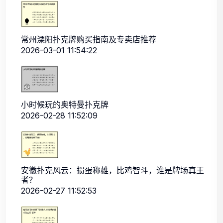
常州溧阳扑克牌购买指南及专卖店推荐
2026-03-01 11:54:22
小时候玩的奥特曼扑克牌
2026-02-28 11:52:09
安徽扑克风云：掼蛋称雄，比鸡智斗，谁是牌场真王
者？
2026-02-27 11:52:53