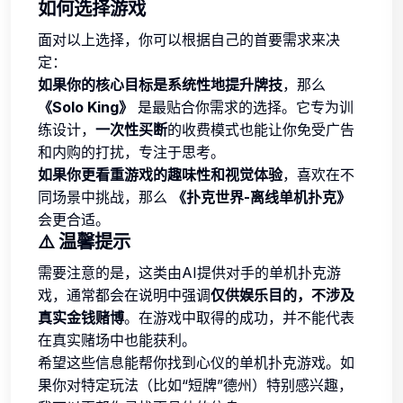
如何选择游戏
面对以上选择，你可以根据自己的首要需求来决
定：
如果你的核心目标是系统性地提升牌技
，那么
《Solo King》
是最贴合你需求的选择。它专为训
练设计，
一次性买断
的收费模式也能让你免受广告
和内购的打扰，专注于思考。
如果你更看重游戏的趣味性和视觉体验
，喜欢在不
同场景中挑战，那么
《扑克世界-离线单机扑克》
会更合适。
⚠️ 温馨提示
需要注意的是，这类由AI提供对手的单机扑克游
戏，通常都会在说明中强调
仅供娱乐目的，不涉及
真实金钱赌博
。在游戏中取得的成功，并不能代表
在真实赌场中也能获利。
希望这些信息能帮你找到心仪的单机扑克游戏。如
果你对特定玩法（比如“短牌”德州）特别感兴趣，