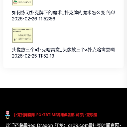
如何练习扑克牌下的魔术_扑克牌的魔术怎么变 简单
2026-02-26 11:52:56
头像放三个a扑克啥寓意_头像放三个a扑克啥寓意啊
2026-02-25 11:52:13
欢迎莅临▓Red Dragon 红龙：dr09.com▓扑克时间官网-