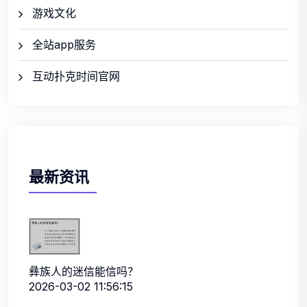
游戏文化
全站app服务
互动扑克时间官网
最新资讯
彝族人的迷信能信吗？
2026-03-02 11:56:15