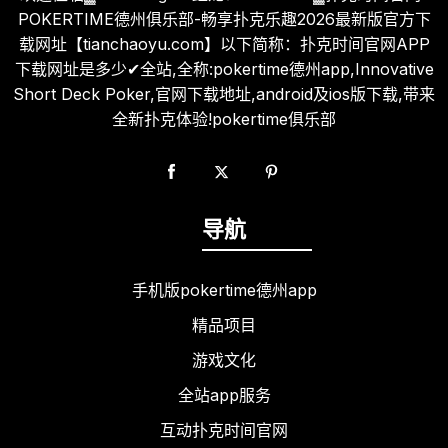
POKERTIME德州俱乐部-畅享扑克乐趣2026最新版官方下
载网址【tianchaoyu.com】以下简称：扑克时间官网APP
下载网址是多少✔全站,全称:pokertime德州app,Innovative
Short Deck Poker,官网下载地址,android及ios版下载,带来
全新扑克体验!pokertime俱乐部
导航
手机版pokertime德州app
精品项目
游戏文化
全站app服务
互动扑克时间官网