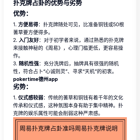
扑克牌占卦的优势与劣势
优势：
1.
方便易得
：扑克牌随处可见，比准备铜钱或50根
蓍草要方便得多。
2.
入门友好
：对于初学者来说，通过熟悉的扑克牌
来接触神秘的《周易》，心理门槛更低，更容易操
作。
3.
随机性强
：充分洗牌后，抽牌具有很强的随机
性，符合占卜“心诚则灵”、寻求“天机”的初衷。
pokertime德州app
劣势：
1.
仪式感较弱
：传统的蓍草和铜钱有着千年的文化
传承和仪式感，这种氛围本身有助于集中精神。扑
克牌的娱乐属性可能会削弱这种严肃感。