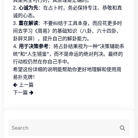
2.
心诚为先
：在占卜时，务必保持专注、恭敬和真
诚的心态。
3.
重在解读
：不要纠结于工具本身，而应花更多时
间去学习《周易》的基础知识（八卦、六十四卦、
卦辞爻辞），提升自己的解卦能力。
4.
用于决策参考
：将占卦结果视为一种“决策辅助系
统”和“人生镜鉴”，而不是命运的绝对判决。最终的
行动权仍然在你自己手中。
希望这份详细的说明能帮助你更好地理解和使用周
易扑克牌！
上一篇
下一篇