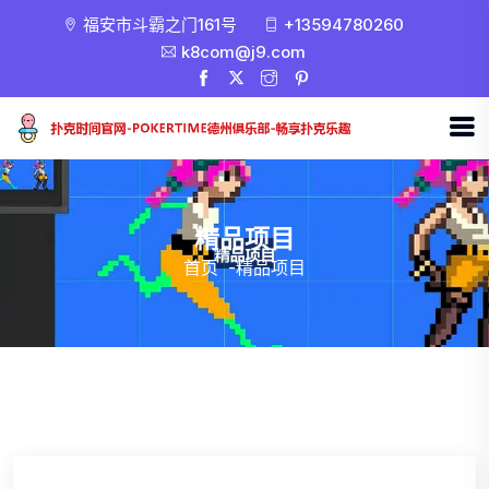
福安市斗霸之门161号
+13594780260
k8com@j9.com
精品项目
首页
-
精品项目