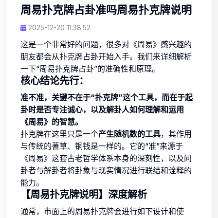
周易扑克牌占卦准吗周易扑克牌说明
2025-12-20 11:38:52
这是一个非常好的问题，很多对《周易》感兴趣的
朋友都会从扑克牌占卦开始入手。我们来详细解析
一下“周易扑克牌占卦”的准确性和原理。
核心结论先行：
准不准，关键不在于“扑克牌”这个工具，而在于起
卦时是否专注诚心，以及解卦人如何理解和运用
《周易》的智慧。
扑克牌在这里只是一个
产生随机数的工具
，其作用
与传统的蓍草、铜钱是一样的。它的“准”来源于
《周易》这套古老哲学体系本身的深刻性，以及问
卦者与解卦者将卦象与现实情况进行联结和诠释的
能力。
【周易扑克牌说明】深度解析
通常，市面上的周易扑克牌会进行如下设计和使