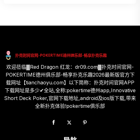
欢迎莅临▓Red Dragon 红龙：dr09.com▓扑克时间官网-
POKERTIME德州俱乐部-畅享扑克乐趣2026最新版官方下
载网址【tianchaoyu.com】以下简称：扑克时间官网APP
下载网址是多少✔全站,全称:pokertime德州app,Innovative
Short Deck Poker,官网下载地址,android及ios版下载,带来
全新扑克体验!pokertime俱乐部