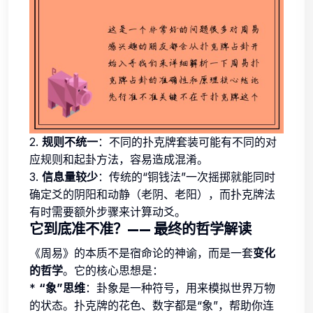
2.
规则不统一
：不同的扑克牌套装可能有不同的对
应规则和起卦方法，容易造成混淆。
3.
信息量较少
：传统的“铜钱法”一次摇掷就能同时
确定爻的阴阳和动静（老阴、老阳），而扑克牌法
有时需要额外步骤来计算动爻。
它到底准不准？—— 最终的哲学解读
《周易》的本质不是宿命论的神谕，而是一套
变化
的哲学
。它的核心思想是：
*
“象”思维
：卦象是一种符号，用来模拟世界万物
的状态。扑克牌的花色、数字都是“象”，帮助你连