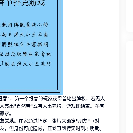
报春"
，第一个报春的玩家获得首轮出牌权，若无人
人亮出"自然春"或有人出完牌，游戏即结束。在有
为赢家。
友关系
。庄家通过指定一张牌来确定"朋友"（对
友，但身份可能隐藏，直到直到特定时刻才明朗。