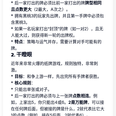
* 后一家打出的牌必须比前一家打出的牌
牌型相同
且点数更大
（2最大，A次之）。
* 拥有黑桃3的玩家先出牌，并且第一手牌中必须包
含黑桃3。
* 如果一名玩家打出“封顶”的牌（如一对2），且无
人能大过，则获得新一轮的出牌权。
*
特点
：策略与运气并存，需要计算对手可能有的
牌。
2. 干瞪眼
近年来非常火爆的纸牌游戏，规则独特，非常刺
激。
*
目标
：和争上游一样，先出完所有手牌者获胜。
*
核心规则
：
* 只能出单张或对子。
* 后一家打出的牌必须与上一张牌
点数相连
。例
如，上家出5，你只能出4或6。
2是万能牌
，可以接
在任何牌后面，但被接的牌是什么，2就代表比它大
1的点数（例如，接在5后面，2就代表6）。