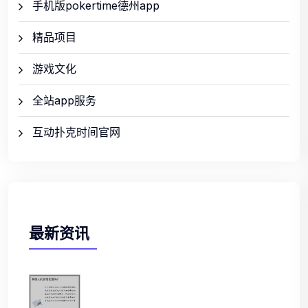
手机版pokertime德州app
精品项目
游戏文化
全站app服务
互动扑克时间官网
最新资讯