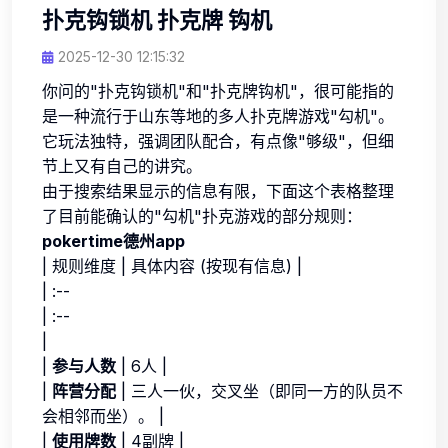
扑克钩锁机 扑克牌 钩机
2025-12-30 12:15:32
你问的"扑克钩锁机"和"扑克牌钩机"，很可能指的
是一种流行于山东等地的多人扑克牌游戏"勾机"。
它玩法独特，强调团队配合，有点像"够级"，但细
节上又有自己的讲究。
由于搜索结果显示的信息有限，下面这个表格整理
了目前能确认的"勾机"扑克游戏的部分规则：
pokertime德州app
| 规则维度 | 具体内容 (按现有信息) |
| :--
| :--
|
|
参与人数
| 6人 |
|
阵营分配
| 三人一伙，交叉坐（即同一方的队员不
会相邻而坐）。 |
|
使用牌数
| 4副牌 |